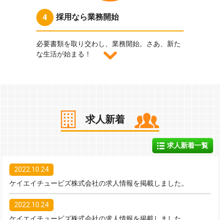
採用なら業務開始
必要書類を取り交わし、業務開始。さあ、新た
な生活が始まる！
求人新着
求人新着一覧
2022.10.24
ケイエイチュービズ株式会社の求人情報を掲載しました。
2022.10.24
ケイエイチュービズ株式会社の求人情報を掲載しました。